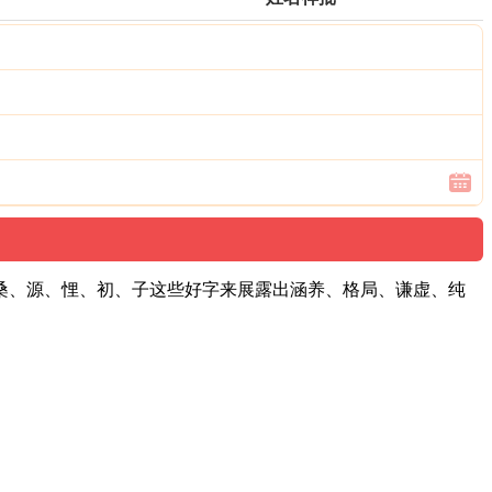
桑、源、悝、初、子这些好字来展露出涵养、格局、谦虚、纯