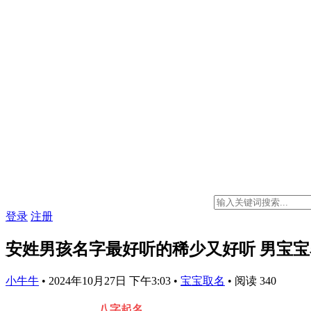
登录
注册
安姓男孩名字最好听的稀少又好听 男宝
小牛牛
•
2024年10月27日 下午3:03
•
宝宝取名
•
阅读 340
八字起名