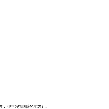
方，引申为指幽僻的地方）。