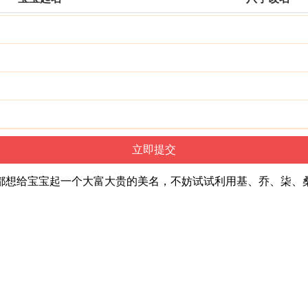
都想给宝宝起一个大富大贵的美名，不妨试试利用基、乔、柒、