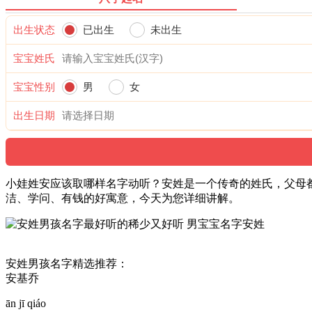
出生状态
已出生
未出生
宝宝姓氏
宝宝性别
男
女
出生日期
小娃姓安应该取哪样名字动听？安姓是一个传奇的姓氏，父母
洁、学问、有钱的好寓意，今天为您详细讲解。
安姓男孩名字精选推荐：
安基乔
ān jī qiáo