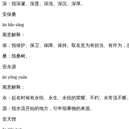
深：指深邃、深度、深浅、深沉、深厚。
安保桑
ān bǎo sāng
寓意解释：
保：指保护、保卫、保障、保持。取名意为有担当、有作为，
桑：指桑树。
安永源
ān yǒng yuán
寓意解释：
永：起名时候有永恒、永生、永恒的荣耀、不朽、水常流不断
源：指水流开始的地方，引申指事物的来源。
安天悝