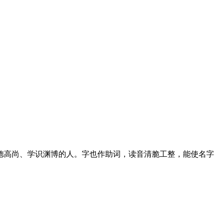
德高尚、学识渊博的人。字也作助词，读音清脆工整，能使名字