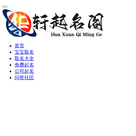
首页
宝宝取名
取名大全
免费起名
公司起名
问答社区