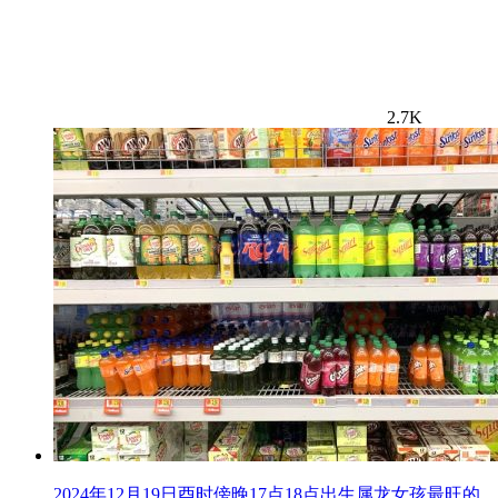
2.7K
2024年12月19日酉时傍晚17点18点出生属龙女孩最旺的