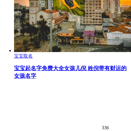
宝宝取名
宝宝起名字免费大全女孩儿倪 姓倪带有财运的
女孩名字
336