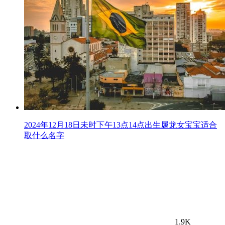
2024年12月18日未时下午13点14点出生属龙女宝宝适合
取什么名字
1.9K