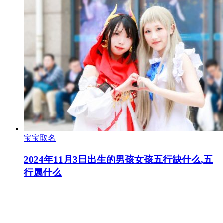
宝宝取名
2024年11月3日出生的男孩女孩五行缺什么,五
行属什么