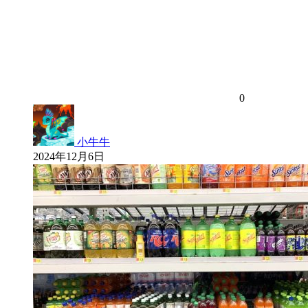
0
小牛牛
2024年12月6日