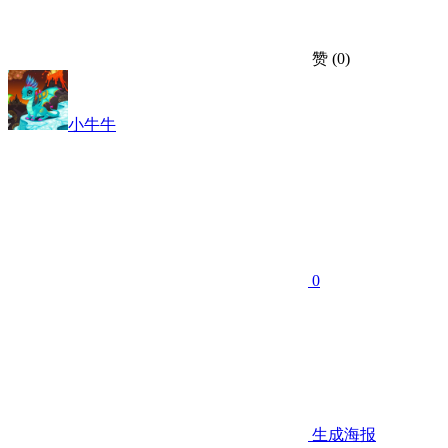
赞
(0)
小牛牛
0
生成海报