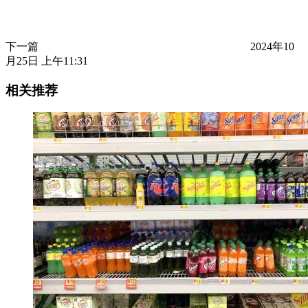
下一篇
2024年10
月25日 上午11:31
相关推荐