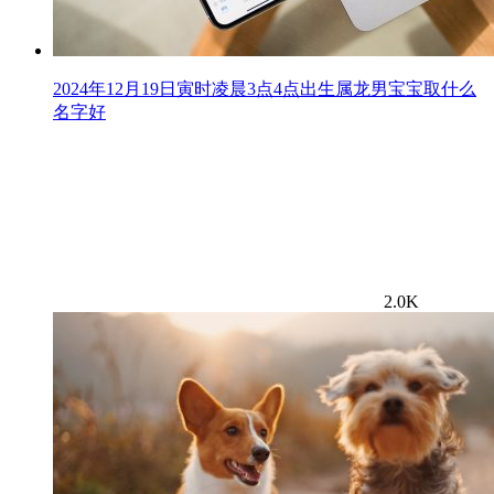
2024年12月19日寅时凌晨3点4点出生属龙男宝宝取什么
名字好
2.0K