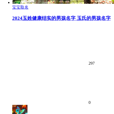
宝宝取名
2024玉姓健康结实的男孩名字 玉氏的男孩名字
297
0