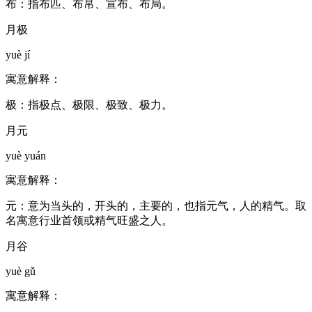
布：指布匹、布帛、宣布、布局。
月极
yuè jí
寓意解释：
极：指极点、极限、极致、极力。
月元
yuè yuán
寓意解释：
元：意为当头的，开头的，主要的，也指元气，人的精气。取
名寓意行业首领或精气旺盛之人。
月谷
yuè gǔ
寓意解释：