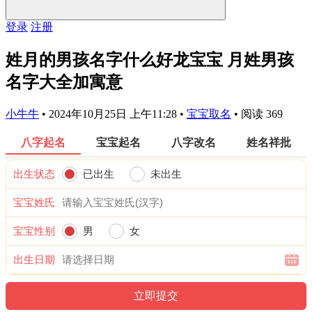
登录
注册
姓月的男孩名字什么好龙宝宝 月姓男孩
名字大全加寓意
小牛牛
•
2024年10月25日 上午11:28
•
宝宝取名
•
阅读 369
八字起名
宝宝起名
八字改名
姓名祥批
出生状态
已出生
未出生
宝宝姓氏
宝宝性别
男
女
出生日期