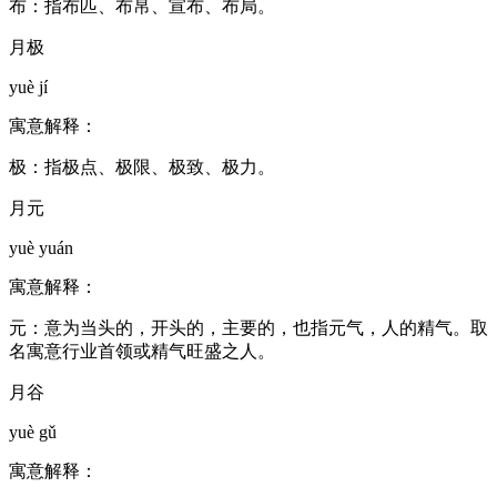
布：指布匹、布帛、宣布、布局。
月极
yuè jí
寓意解释：
极：指极点、极限、极致、极力。
月元
yuè yuán
寓意解释：
元：意为当头的，开头的，主要的，也指元气，人的精气。取
名寓意行业首领或精气旺盛之人。
月谷
yuè gǔ
寓意解释：