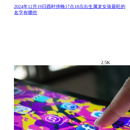
2024年12月19日酉时傍晚17点18点出生属龙女孩最旺的
名字有哪些
2.5K