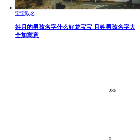
宝宝取名
姓月的男孩名字什么好龙宝宝 月姓男孩名字大
全加寓意
286
0