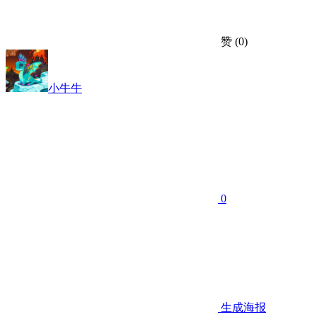
赞
(0)
小牛牛
0
生成海报