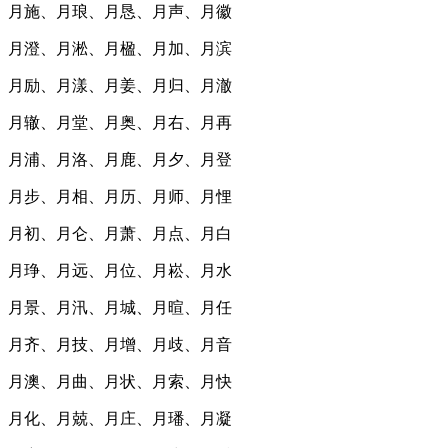
月施、月琅、月恳、月声、月徽
月澄、月淞、月楹、月加、月滨
月励、月漾、月姜、月归、月澈
月辙、月堂、月奥、月右、月再
月浦、月洛、月鹿、月夕、月登
月步、月相、月历、月师、月悝
月初、月仑、月萧、月点、月白
月琤、月远、月位、月崧、月水
月景、月汛、月城、月暄、月任
月齐、月技、月增、月歧、月音
月澳、月曲、月状、月索、月快
月化、月兢、月庄、月璠、月凝