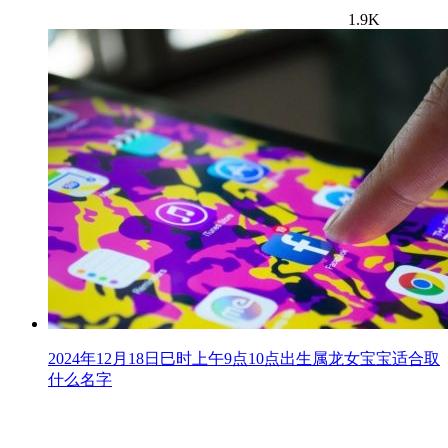
1.9K
2024年12月18日巳时上午9点10点出生属龙女宝宝适合取
什么名字