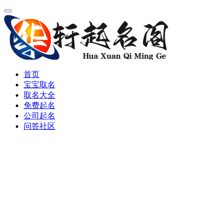
首页
宝宝取名
取名大全
免费起名
公司起名
问答社区