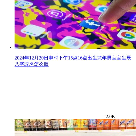
2024年12月20日申时下午15点16点出生龙年男宝宝生辰
八字取名怎么取
2.0K