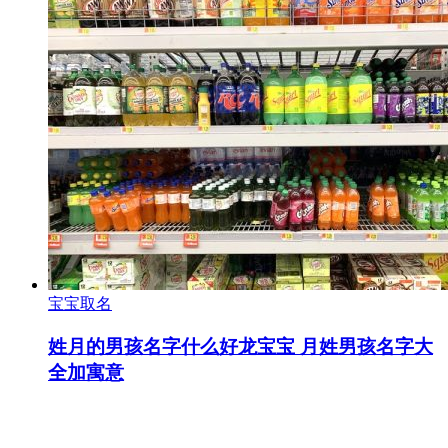
宝宝取名
姓月的男孩名字什么好龙宝宝 月姓男孩名字大
全加寓意