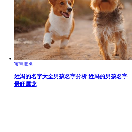
宝宝取名
姓冯的名字大全男孩名字分析 姓冯的男孩名字
最旺属龙