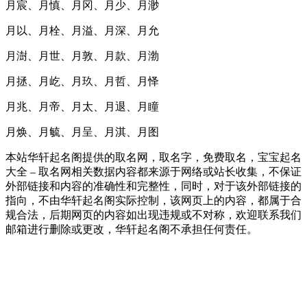
月宸、月慎、月冈、月少、月渺
月以、月栓、月溢、月深、月允
月澍、月世、月敦、月款、月渤
月拯、月屹、月玖、月哲、月怿
月兆、月帝、月太、月退、月瞳
月焕、月毓、月呈、月淇、月图
本站华轩起名阁提供的取名网，取名字，免费取名，宝宝起名
大全 – 取名网相关数据内容都来源于网络或站长收集，不保证
外部链接和内容的准确性和完整性，同时，对于该外部链接的
指向，不由华轩起名阁实际控制，该网页上的内容，都属于合
规合法，后期网页的内容如出现违规或不对称，欢迎联系我们
邮箱进行删除或更改，华轩起名阁不承担任何责任。