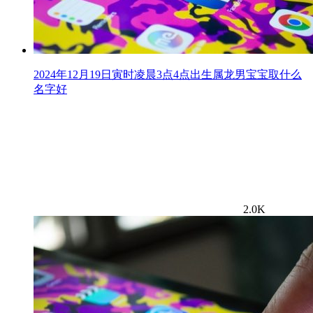
2024年12月19日寅时凌晨3点4点出生属龙男宝宝取什么
名字好
2.0K