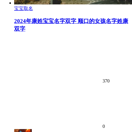
宝宝取名
2024年康姓宝宝名字双字 顺口的女孩名字姓康
双字
370
0