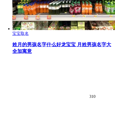
宝宝取名
姓月的男孩名字什么好龙宝宝 月姓男孩名字大
全加寓意
310