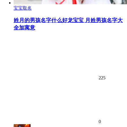
宝宝取名
姓月的男孩名字什么好龙宝宝 月姓男孩名字大
全加寓意
225
0