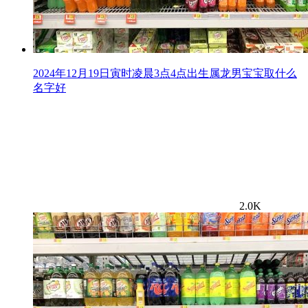
2024年12月19日寅时凌晨3点4点出生属龙男宝宝取什么
名字好
2.0K