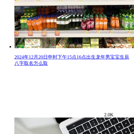
2024年12月20日申时下午15点16点出生龙年男宝宝生辰
八字取名怎么取
2.0K