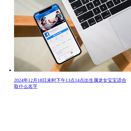
2024年12月18日未时下午13点14点出生属龙女宝宝适合
取什么名字