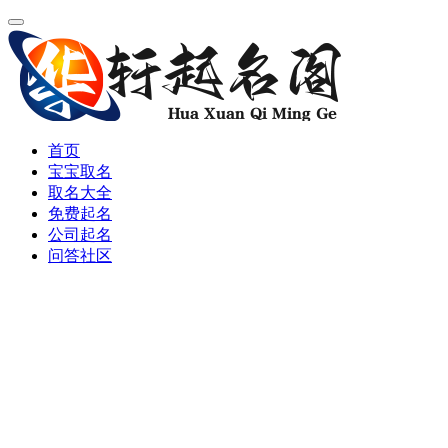
首页
宝宝取名
取名大全
免费起名
公司起名
问答社区