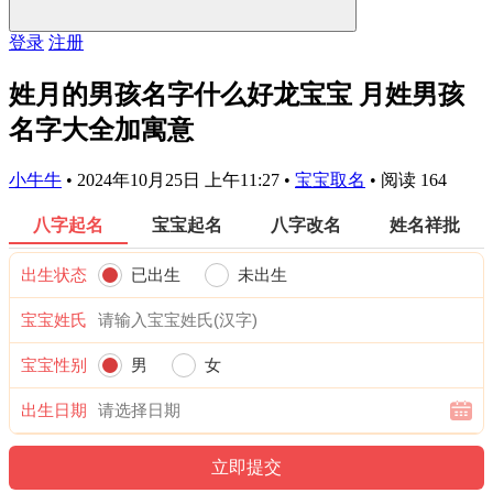
登录
注册
姓月的男孩名字什么好龙宝宝 月姓男孩
名字大全加寓意
小牛牛
•
2024年10月25日 上午11:27
•
宝宝取名
•
阅读 164
八字起名
宝宝起名
八字改名
姓名祥批
出生状态
已出生
未出生
宝宝姓氏
宝宝性别
男
女
出生日期