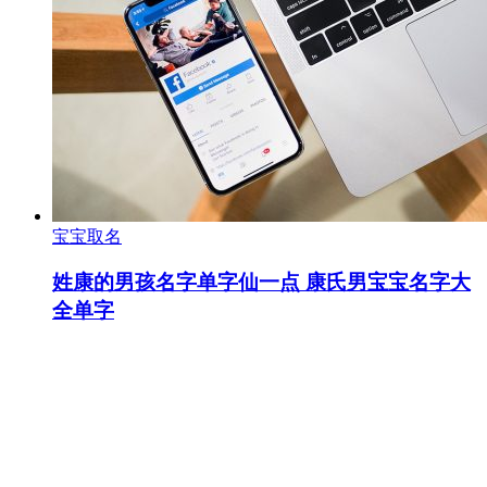
宝宝取名
姓康的男孩名字单字仙一点 康氏男宝宝名字大
全单字