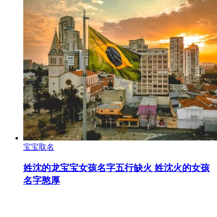
宝宝取名
姓沈的龙宝宝女孩名字五行缺火 姓沈火的女孩
名字憨厚