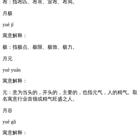
布：指布匹、布帛、宣布、布局。
月极
yuè jí
寓意解释：
极：指极点、极限、极致、极力。
月元
yuè yuán
寓意解释：
元：意为当头的，开头的，主要的，也指元气，人的精气。取
名寓意行业首领或精气旺盛之人。
月谷
yuè gǔ
寓意解释：