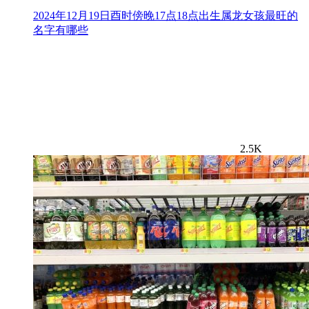
2024年12月19日酉时傍晚17点18点出生属龙女孩最旺的
名字有哪些
2.5K