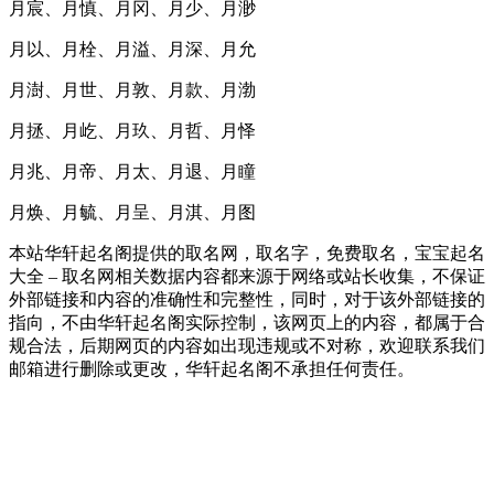
月宸、月慎、月冈、月少、月渺
月以、月栓、月溢、月深、月允
月澍、月世、月敦、月款、月渤
月拯、月屹、月玖、月哲、月怿
月兆、月帝、月太、月退、月瞳
月焕、月毓、月呈、月淇、月图
本站华轩起名阁提供的取名网，取名字，免费取名，宝宝起名
大全 – 取名网相关数据内容都来源于网络或站长收集，不保证
外部链接和内容的准确性和完整性，同时，对于该外部链接的
指向，不由华轩起名阁实际控制，该网页上的内容，都属于合
规合法，后期网页的内容如出现违规或不对称，欢迎联系我们
邮箱进行删除或更改，华轩起名阁不承担任何责任。