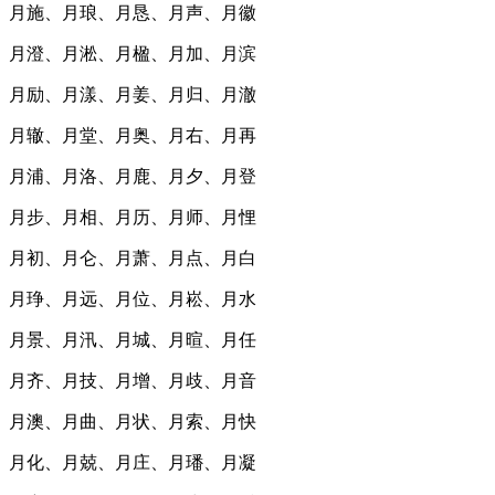
月施、月琅、月恳、月声、月徽
月澄、月淞、月楹、月加、月滨
月励、月漾、月姜、月归、月澈
月辙、月堂、月奥、月右、月再
月浦、月洛、月鹿、月夕、月登
月步、月相、月历、月师、月悝
月初、月仑、月萧、月点、月白
月琤、月远、月位、月崧、月水
月景、月汛、月城、月暄、月任
月齐、月技、月增、月歧、月音
月澳、月曲、月状、月索、月快
月化、月兢、月庄、月璠、月凝