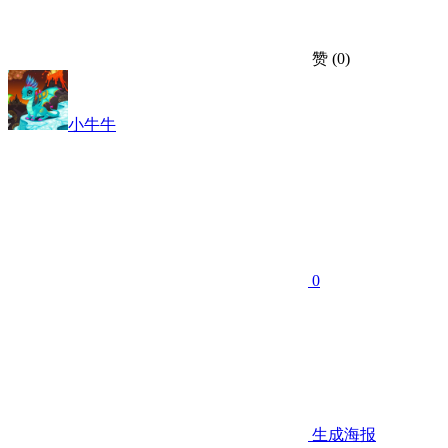
赞
(0)
小牛牛
0
生成海报