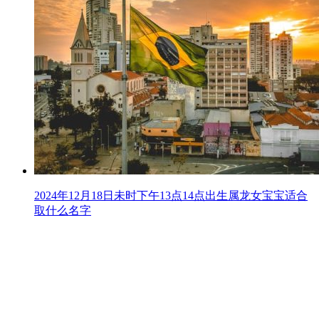
2024年12月18日未时下午13点14点出生属龙女宝宝适合
取什么名字