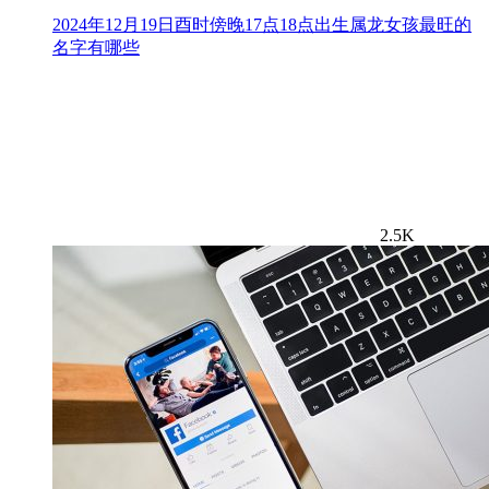
2024年12月19日酉时傍晚17点18点出生属龙女孩最旺的
名字有哪些
2.5K