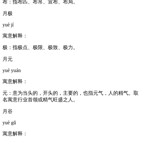
布：指布匹、布帛、宣布、布局。
月极
yuè jí
寓意解释：
极：指极点、极限、极致、极力。
月元
yuè yuán
寓意解释：
元：意为当头的，开头的，主要的，也指元气，人的精气。取
名寓意行业首领或精气旺盛之人。
月谷
yuè gǔ
寓意解释：