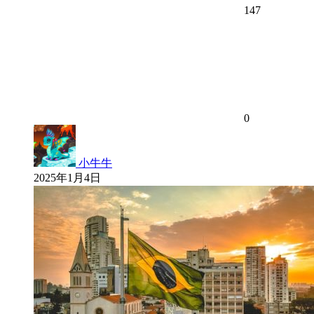
147
0
小牛牛
2025年1月4日