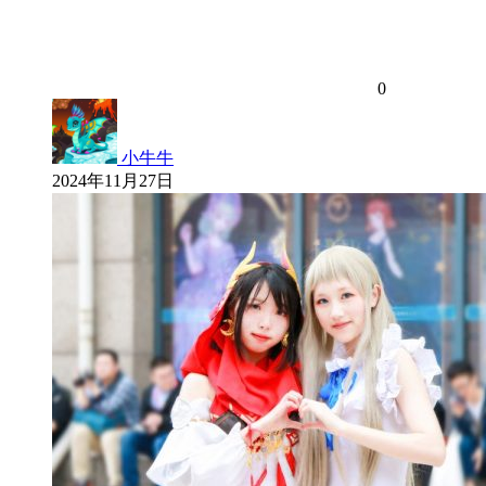
0
小牛牛
2024年11月27日