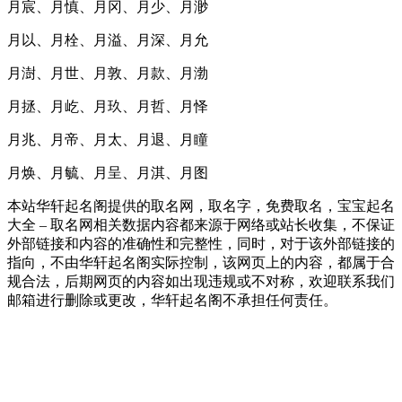
月宸、月慎、月冈、月少、月渺
月以、月栓、月溢、月深、月允
月澍、月世、月敦、月款、月渤
月拯、月屹、月玖、月哲、月怿
月兆、月帝、月太、月退、月瞳
月焕、月毓、月呈、月淇、月图
本站华轩起名阁提供的取名网，取名字，免费取名，宝宝起名
大全 – 取名网相关数据内容都来源于网络或站长收集，不保证
外部链接和内容的准确性和完整性，同时，对于该外部链接的
指向，不由华轩起名阁实际控制，该网页上的内容，都属于合
规合法，后期网页的内容如出现违规或不对称，欢迎联系我们
邮箱进行删除或更改，华轩起名阁不承担任何责任。