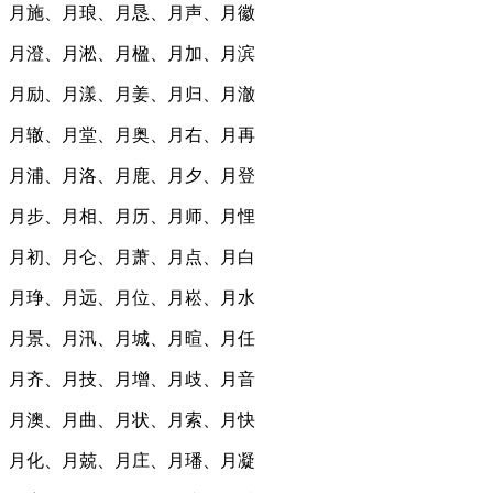
月施、月琅、月恳、月声、月徽
月澄、月淞、月楹、月加、月滨
月励、月漾、月姜、月归、月澈
月辙、月堂、月奥、月右、月再
月浦、月洛、月鹿、月夕、月登
月步、月相、月历、月师、月悝
月初、月仑、月萧、月点、月白
月琤、月远、月位、月崧、月水
月景、月汛、月城、月暄、月任
月齐、月技、月增、月歧、月音
月澳、月曲、月状、月索、月快
月化、月兢、月庄、月璠、月凝