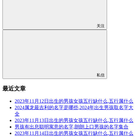
关注
私信
最近文章
2023年11月12日出生的男孩女孩五行缺什么,五行属什么
2024属龙最吉利的名字是哪些,2024年出生男孩取名字大
全
2023年11月13日出生的男孩女孩五行缺什么,五行属什么
男孩有出息聪明寓意的名字,朗朗上口男孩的名字集合
2023年11月14日出生的男孩女孩五行缺什么,五行属什么