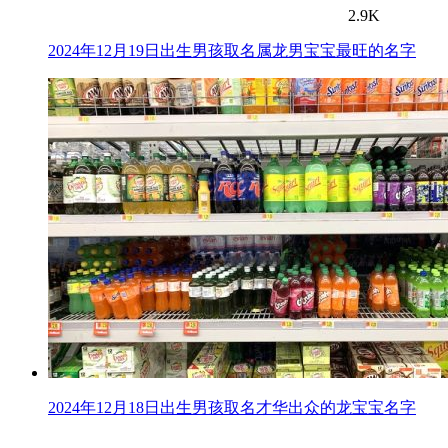
2.9K
2024年12月19日出生男孩取名属龙男宝宝最旺的名字
2024年12月18日出生男孩取名才华出众的龙宝宝名字