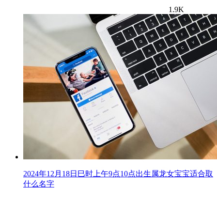
1.9K
2024年12月18日巳时上午9点10点出生属龙女宝宝适合取
什么名字