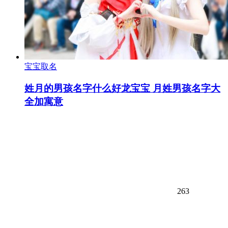
宝宝取名
姓月的男孩名字什么好龙宝宝 月姓男孩名字大
全加寓意
263