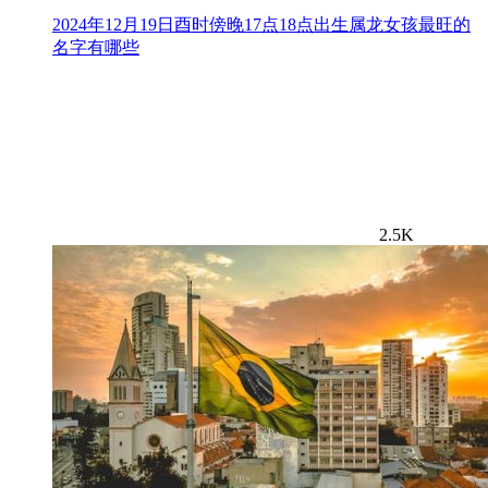
2024年12月19日酉时傍晚17点18点出生属龙女孩最旺的
名字有哪些
2.5K