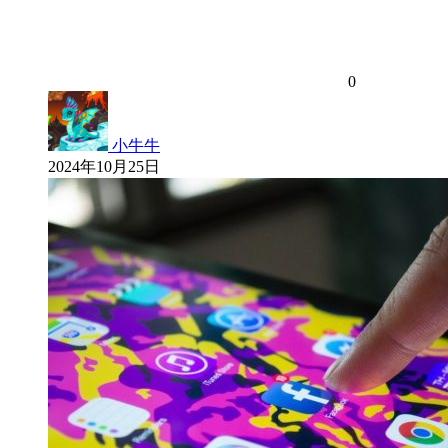
0
小牛牛
2024年10月25日