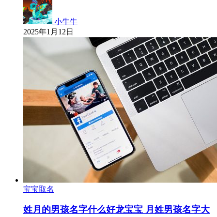
小牛牛
2025年1月12日
宝宝取名
姓月的男孩名字什么好龙宝宝 月姓男孩名字大