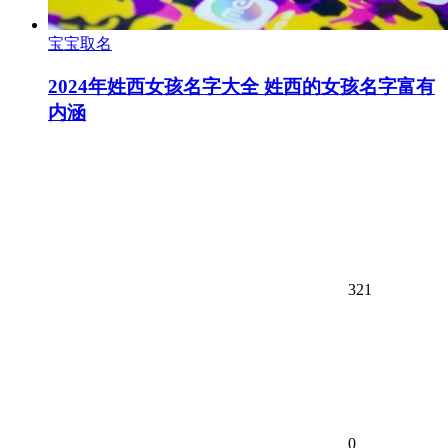
宝宝取名
2024年姓西女孩名字大全 姓西的女孩名字富有
内涵
321
0