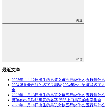
关注
私信
最近文章
2023年11月12日出生的男孩女孩五行缺什么,五行属什么
2024属龙最吉利的名字是哪些,2024年出生男孩取名字大
全
2023年11月13日出生的男孩女孩五行缺什么,五行属什么
男孩有出息聪明寓意的名字,朗朗上口男孩的名字集合
2023年11月14日出生的男孩女孩五行缺什么,五行属什么