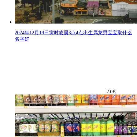
2024年12月19日寅时凌晨3点4点出生属龙男宝宝取什么
名字好
2.0K