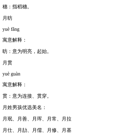
穗：指稻穗。
月昉
yuè fǎng
寓意解释：
昉：意为明亮，起始。
月贯
yuè guàn
寓意解释：
贯：意为连接、贯穿。
月姓男孩优选美名：
月珉、月善、月珲、月常、月拉
月仕、月劼、月儒、月修、月基