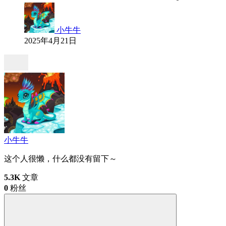
小牛牛
2025年4月21日
小牛牛
这个人很懒，什么都没有留下～
5.3K
文章
0
粉丝