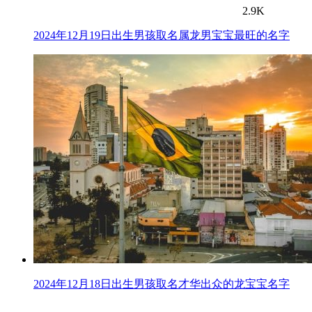
2.9K
2024年12月19日出生男孩取名属龙男宝宝最旺的名字
2024年12月18日出生男孩取名才华出众的龙宝宝名字