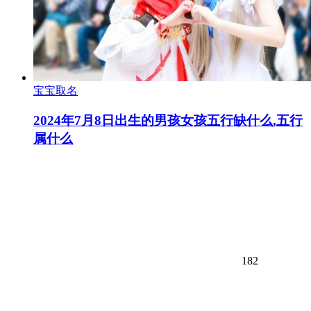
宝宝取名
2024年7月8日出生的男孩女孩五行缺什么,五行
属什么
182