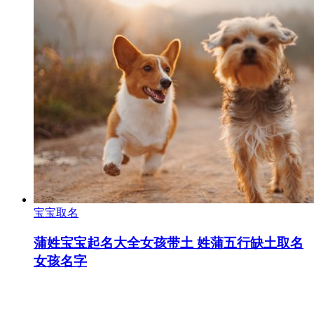
宝宝取名
蒲姓宝宝起名大全女孩带土 姓蒲五行缺土取名
女孩名字