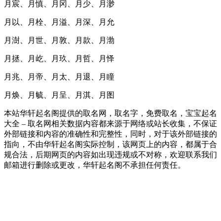
月宸、月慎、月冈、月少、月渺
月以、月栓、月溢、月深、月允
月澍、月世、月敦、月款、月渤
月拯、月屹、月玖、月哲、月怿
月兆、月帝、月太、月退、月瞳
月焕、月毓、月呈、月淇、月图
本站华轩起名阁提供的取名网，取名字，免费取名，宝宝起名
大全 – 取名网相关数据内容都来源于网络或站长收集，不保证
外部链接和内容的准确性和完整性，同时，对于该外部链接的
指向，不由华轩起名阁实际控制，该网页上的内容，都属于合
规合法，后期网页的内容如出现违规或不对称，欢迎联系我们
邮箱进行删除或更改，华轩起名阁不承担任何责任。