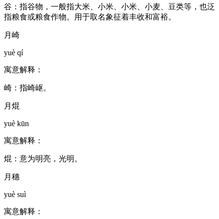
谷：指谷物，一般指大米、小米、小米、小麦、豆类等，也泛
指粮食或粮食作物。用于取名象征着丰收和富裕。
月崎
yuè qí
寓意解释：
崎：指崎岖。
月焜
yuè kūn
寓意解释：
焜：意为明亮，光明。
月穗
yuè suì
寓意解释：