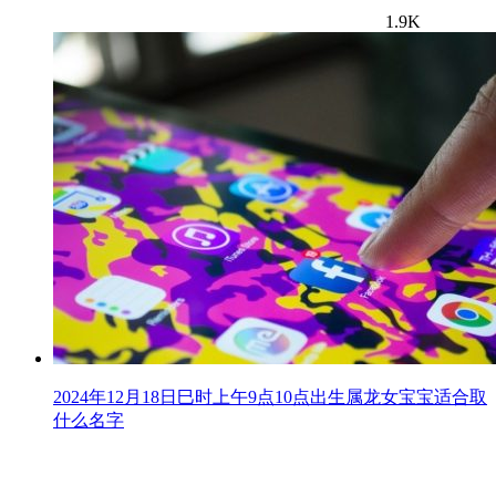
1.9K
2024年12月18日巳时上午9点10点出生属龙女宝宝适合取
什么名字