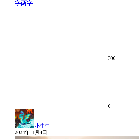
字两字
306
0
小牛牛
2024年11月4日