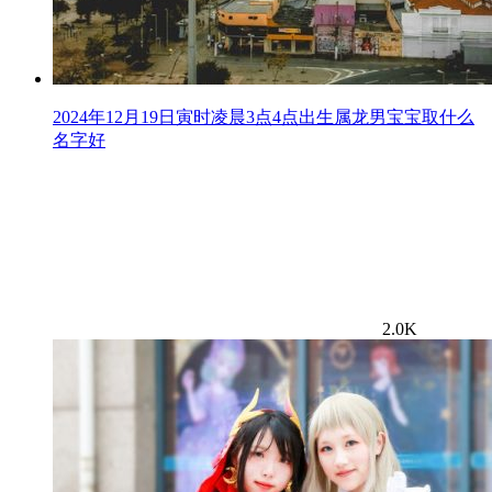
2024年12月19日寅时凌晨3点4点出生属龙男宝宝取什么
名字好
2.0K