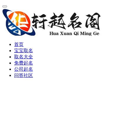
首页
宝宝取名
取名大全
免费起名
公司起名
问答社区