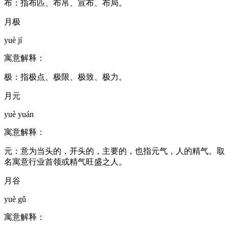
布：指布匹、布帛、宣布、布局。
月极
yuè jí
寓意解释：
极：指极点、极限、极致、极力。
月元
yuè yuán
寓意解释：
元：意为当头的，开头的，主要的，也指元气，人的精气。取
名寓意行业首领或精气旺盛之人。
月谷
yuè gǔ
寓意解释：