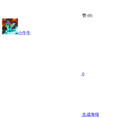
赞
(0)
小牛牛
0
生成海报