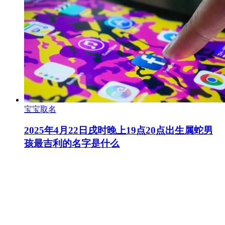
宝宝取名
2025年4月22日戌时晚上19点20点出生属蛇男
孩最吉利的名字是什么