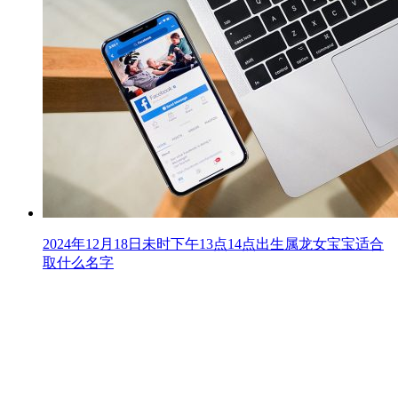
2024年12月18日未时下午13点14点出生属龙女宝宝适合
取什么名字