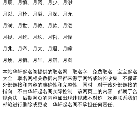
月宸、月慎、月冈、月少、月渺
月以、月栓、月溢、月深、月允
月澍、月世、月敦、月款、月渤
月拯、月屹、月玖、月哲、月怿
月兆、月帝、月太、月退、月瞳
月焕、月毓、月呈、月淇、月图
本站华轩起名阁提供的取名网，取名字，免费取名，宝宝起名
大全 – 取名网相关数据内容都来源于网络或站长收集，不保证
外部链接和内容的准确性和完整性，同时，对于该外部链接的
指向，不由华轩起名阁实际控制，该网页上的内容，都属于合
规合法，后期网页的内容如出现违规或不对称，欢迎联系我们
邮箱进行删除或更改，华轩起名阁不承担任何责任。