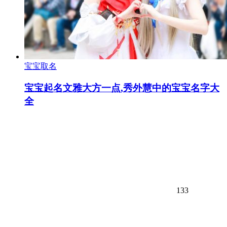
宝宝取名
宝宝起名文雅大方一点,秀外慧中的宝宝名字大
全
133