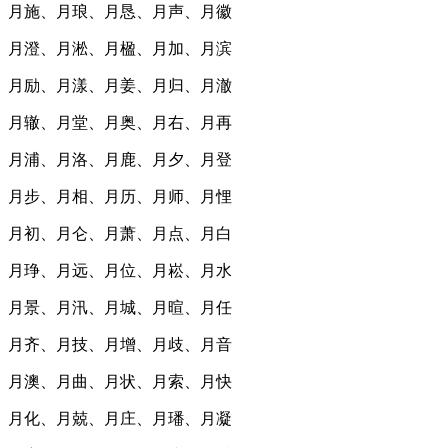
月施、月琅、月恳、月声、月徽
月澄、月淞、月楹、月加、月滨
月励、月漾、月姜、月归、月澈
月辙、月堂、月奥、月右、月再
月浦、月洛、月鹿、月夕、月登
月步、月相、月历、月师、月悝
月初、月仑、月萧、月点、月白
月琤、月远、月位、月崧、月水
月景、月汛、月城、月暄、月任
月齐、月技、月增、月歧、月音
月澳、月曲、月状、月索、月快
月化、月兢、月庄、月璠、月凝