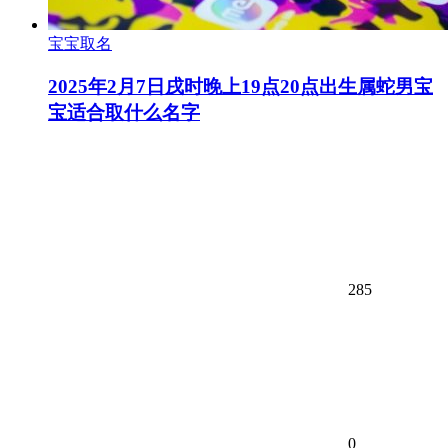
宝宝取名
2025年2月7日戌时晚上19点20点出生属蛇男宝
宝适合取什么名字
285
0