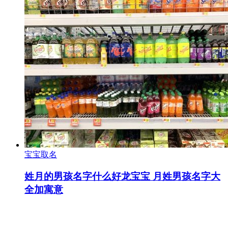
宝宝取名
姓月的男孩名字什么好龙宝宝 月姓男孩名字大
全加寓意