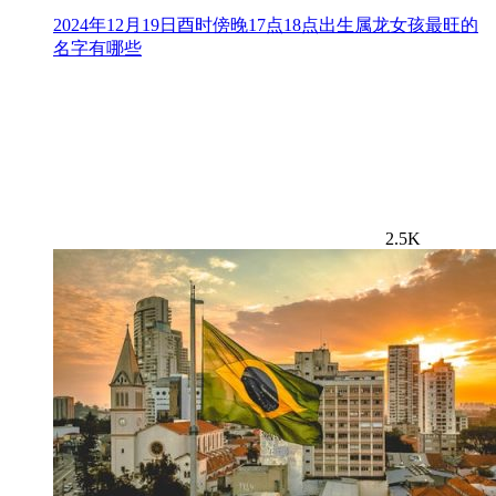
2024年12月19日酉时傍晚17点18点出生属龙女孩最旺的
名字有哪些
2.5K