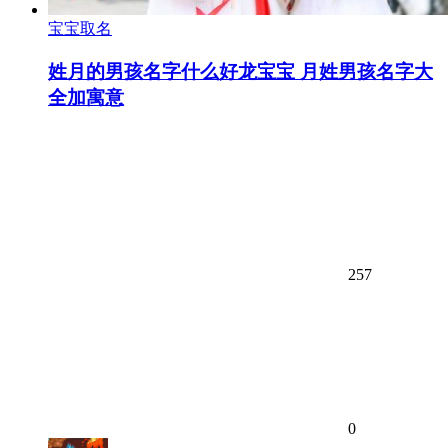
宝宝取名
姓月的男孩名字什么好龙宝宝 月姓男孩名字大
全加寓意
257
0