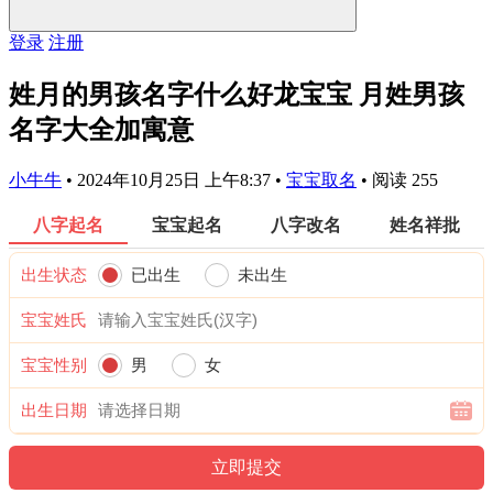
登录
注册
姓月的男孩名字什么好龙宝宝 月姓男孩
名字大全加寓意
小牛牛
•
2024年10月25日 上午8:37
•
宝宝取名
•
阅读 255
八字起名
宝宝起名
八字改名
姓名祥批
出生状态
已出生
未出生
宝宝姓氏
宝宝性别
男
女
出生日期