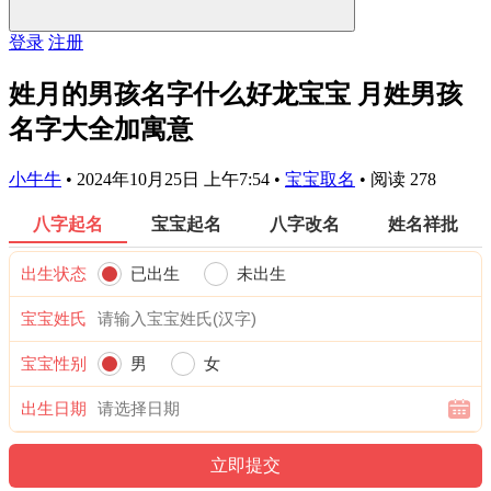
登录
注册
姓月的男孩名字什么好龙宝宝 月姓男孩
名字大全加寓意
小牛牛
•
2024年10月25日 上午7:54
•
宝宝取名
•
阅读 278
八字起名
宝宝起名
八字改名
姓名祥批
出生状态
已出生
未出生
宝宝姓氏
宝宝性别
男
女
出生日期