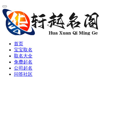
首页
宝宝取名
取名大全
免费起名
公司起名
问答社区