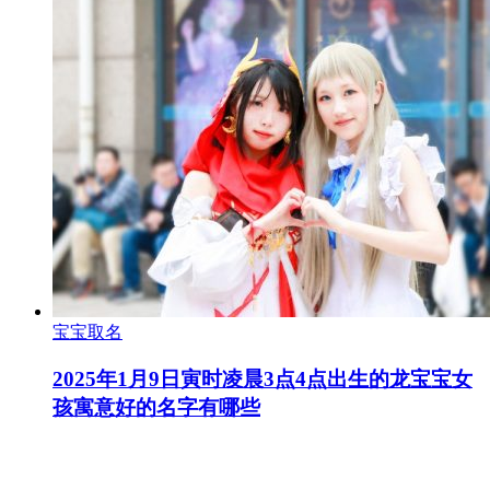
宝宝取名
2025年1月9日寅时凌晨3点4点出生的龙宝宝女
孩寓意好的名字有哪些