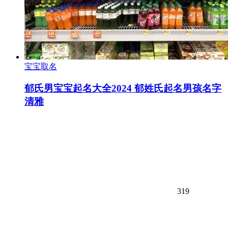
宝宝取名
郁氏男宝宝起名大全2024 郁姓氏起名男孩名字
清雅
319