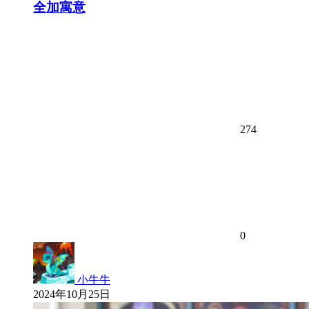
全加寓意
274
0
小牛牛
2024年10月25日