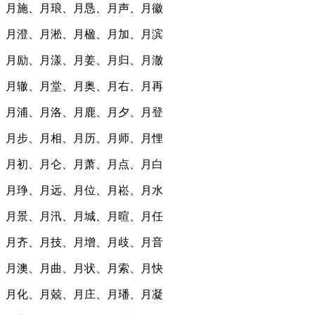
月施、月琅、月恳、月声、月徽
月澄、月淞、月楹、月加、月滨
月励、月漾、月姜、月归、月澈
月辙、月堂、月奥、月右、月再
月浦、月洛、月鹿、月夕、月登
月步、月相、月历、月师、月悝
月初、月仑、月萧、月点、月白
月琤、月远、月位、月崧、月水
月景、月汛、月城、月暄、月任
月齐、月技、月增、月歧、月音
月澳、月曲、月状、月索、月快
月化、月兢、月庄、月璠、月凝