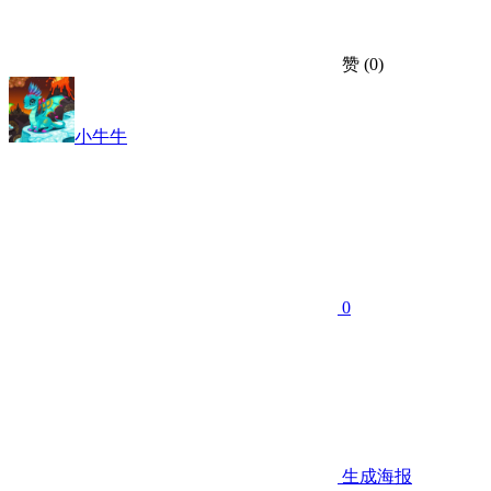
赞
(0)
小牛牛
0
生成海报