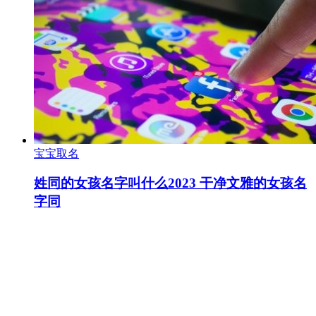
宝宝取名
姓同的女孩名字叫什么2023 干净文雅的女孩名
字同