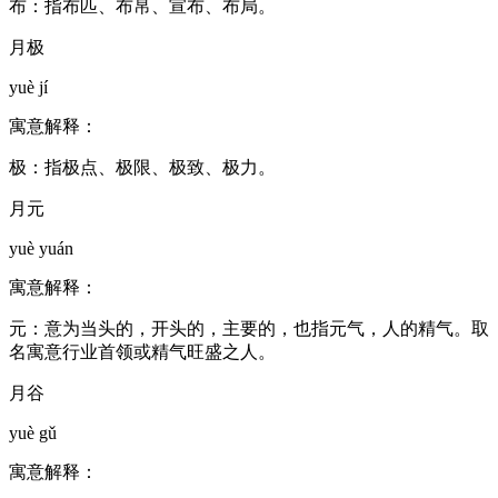
布：指布匹、布帛、宣布、布局。
月极
yuè jí
寓意解释：
极：指极点、极限、极致、极力。
月元
yuè yuán
寓意解释：
元：意为当头的，开头的，主要的，也指元气，人的精气。取
名寓意行业首领或精气旺盛之人。
月谷
yuè gǔ
寓意解释：