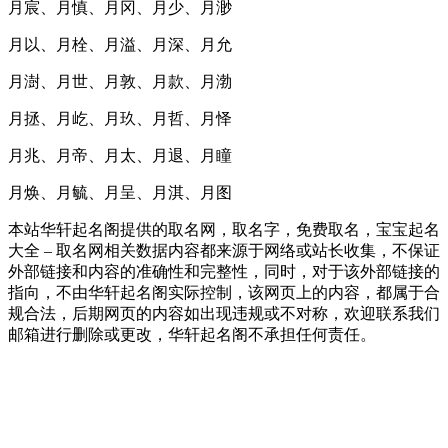
月宸、月慎、月冈、月少、月渺
月以、月栓、月溢、月深、月允
月澍、月世、月敦、月款、月渤
月拯、月屹、月玖、月哲、月怿
月兆、月帝、月太、月退、月瞳
月焕、月毓、月呈、月淇、月图
本站华轩起名阁提供的取名网，取名字，免费取名，宝宝起名
大全 – 取名网相关数据内容都来源于网络或站长收集，不保证
外部链接和内容的准确性和完整性，同时，对于该外部链接的
指向，不由华轩起名阁实际控制，该网页上的内容，都属于合
规合法，后期网页的内容如出现违规或不对称，欢迎联系我们
邮箱进行删除或更改，华轩起名阁不承担任何责任。