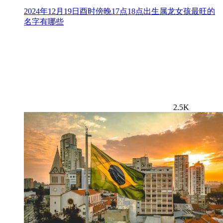
2024年12月19日酉时傍晚17点18点出生属龙女孩最旺的
名字有哪些
2.5K