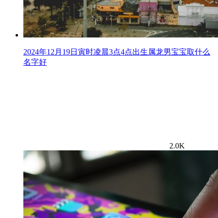
2024年12月19日寅时凌晨3点4点出生属龙男宝宝取什么
名字好
2.0K