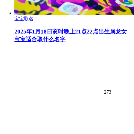
宝宝取名
2025年1月18日亥时晚上21点22点出生属龙女
宝宝适合取什么名字
273