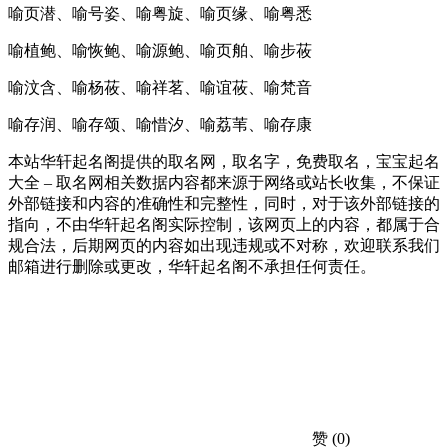
喻页潜、喻号姿、喻粤旋、喻页缘、喻粤悉
喻植鲍、喻恢鲍、喻源鲍、喻页舶、喻步莜
喻汶含、喻杨莜、喻祥茗、喻谊莜、喻梵音
喻存润、喻存颂、喻惜汐、喻荔苇、喻存康
本站华轩起名阁提供的取名网，取名字，免费取名，宝宝起名
大全 – 取名网相关数据内容都来源于网络或站长收集，不保证
外部链接和内容的准确性和完整性，同时，对于该外部链接的
指向，不由华轩起名阁实际控制，该网页上的内容，都属于合
规合法，后期网页的内容如出现违规或不对称，欢迎联系我们
邮箱进行删除或更改，华轩起名阁不承担任何责任。
赞
(0)