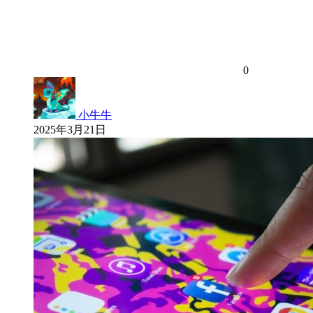
0
小牛牛
2025年3月21日