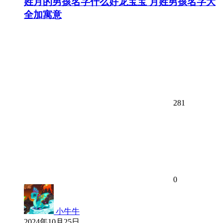
姓月的男孩名字什么好龙宝宝 月姓男孩名字大
全加寓意
281
0
小牛牛
2024年10月25日