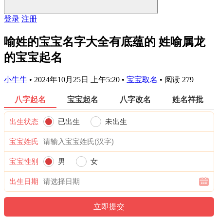
登录
注册
喻姓的宝宝名字大全有底蕴的 姓喻属龙
的宝宝起名
小牛牛
•
2024年10月25日 上午5:20
•
宝宝取名
•
阅读 279
八字起名
宝宝起名
八字改名
姓名祥批
出生状态
已出生
未出生
宝宝姓氏
宝宝性别
男
女
出生日期