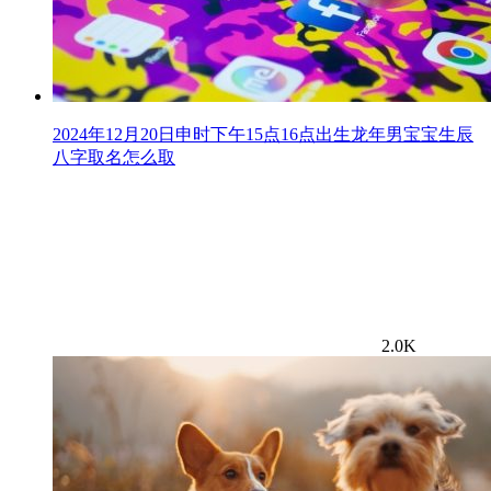
2024年12月20日申时下午15点16点出生龙年男宝宝生辰
八字取名怎么取
2.0K