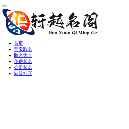
首页
宝宝取名
取名大全
免费起名
公司起名
问答社区