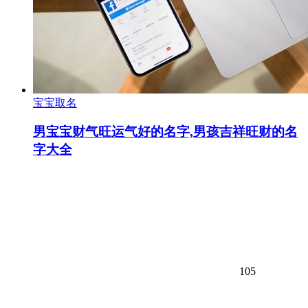
宝宝取名
男宝宝财气旺运气好的名字,男孩吉祥旺财的名
字大全
105