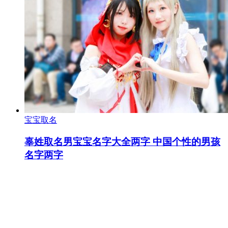
宝宝取名
辜姓取名男宝宝名字大全两字 中国个性的男孩
名字两字