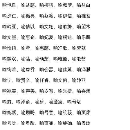
喻也雁、喻益慈、喻樱培、喻叙梦、喻益白
喻夕仁、喻循典、喻荔溶、喻伊信、喻稚茗
喻岭亚、喻倩以、喻文翎、喻歌旖、喻望木
喻文墨、喻惠企、喻妃夏、喻桐迪、喻乐麟
喻怡镇、喻弯、喻惠慈、喻净歌、喻梦荔
喻徽双、喻蒲、喻颂芝、喻唯徽、喻歌茹
喻绚唯、喻豫乔、喻会瑟、喻佳延、喻泽渺
喻宁、喻贤辛、喻仟睿、喻文俯、喻静羽
喻宛美、喻声美、喻岁智、喻乐捷、喻喜澳
喻愈、喻泽俞、喻薪、喻凝凌、喻号堪
喻鲍紫、喻顾盼、喻号意、喻绘莜、喻页席
喻号觉、喻粤敞、喻页澜、喻鲍确、喻粤龄