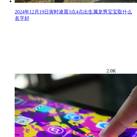
2024年12月19日寅时凌晨3点4点出生属龙男宝宝取什么
名字好
2.0K