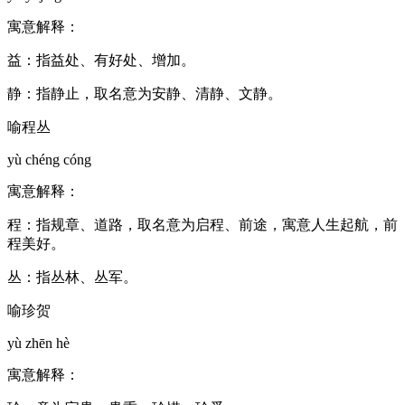
寓意解释：
益：指益处、有好处、增加。
静：指静止，取名意为安静、清静、文静。
喻程丛
yù chéng cóng
寓意解释：
程：指规章、道路，取名意为启程、前途，寓意人生起航，前
程美好。
丛：指丛林、丛军。
喻珍贺
yù zhēn hè
寓意解释：