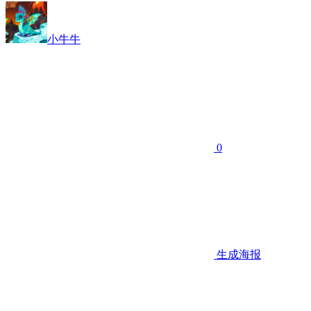
小牛牛
0
生成海报