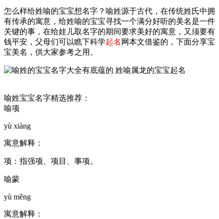
怎么样给姓喻的宝宝想名字？喻姓源于古代，在传统姓氏中拥
有传承的寓意，给姓喻的宝宝寻找一个满分好听的美名是一件
关键的事，在给娃儿取名字的期间要求美好的寓意，又须要有
钱平安，父母们可以瞧下科学
起名
网本文借鉴的，下面分享宝
宝美名，供大家参考之用。
喻姓宝宝名字精选推荐：
喻项
yù xiàng
寓意解释：
项：指强项、项目、事项。
喻蒙
yù měng
寓意解释：