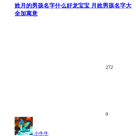
姓月的男孩名字什么好龙宝宝 月姓男孩名字大
全加寓意
272
0
小牛牛