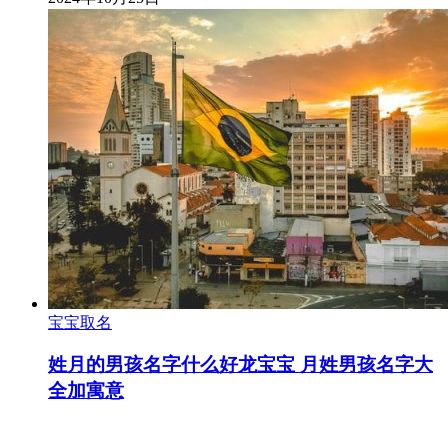
宝宝取名
姓月的男孩名字什么好龙宝宝 月姓男孩名字大
全加寓意