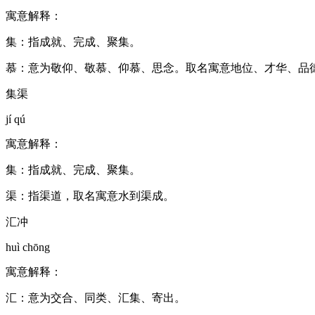
寓意解释：
集：指成就、完成、聚集。
慕：意为敬仰、敬慕、仰慕、思念。取名寓意地位、才华、品
集渠
jí qú
寓意解释：
集：指成就、完成、聚集。
渠：指渠道，取名寓意水到渠成。
汇冲
huì chōng
寓意解释：
汇：意为交合、同类、汇集、寄出。