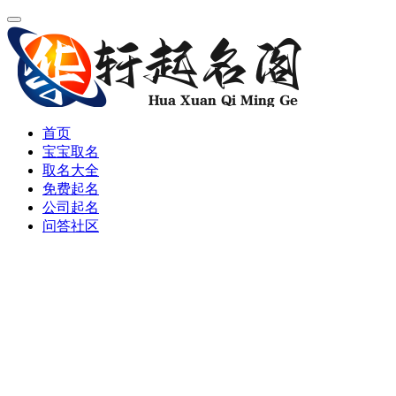
首页
宝宝取名
取名大全
免费起名
公司起名
问答社区