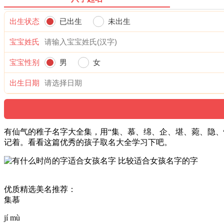
出生状态
已出生
未出生
宝宝姓氏
宝宝性别
男
女
出生日期
有仙气的稚子名字大全集，用“集、慕、绵、企、堪、菀、隐、
记着。看看这篇优秀的孩子取名大全学习下吧。
优质精选美名推荐：
集慕
jí mù