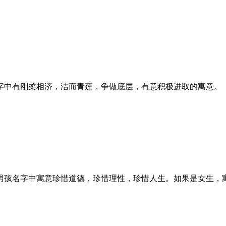
字中有刚柔相济，洁而青莲，争做底层，有意积极进取的寓意。
男孩名字中寓意珍惜道德，珍惜理性，珍惜人生。如果是女生，