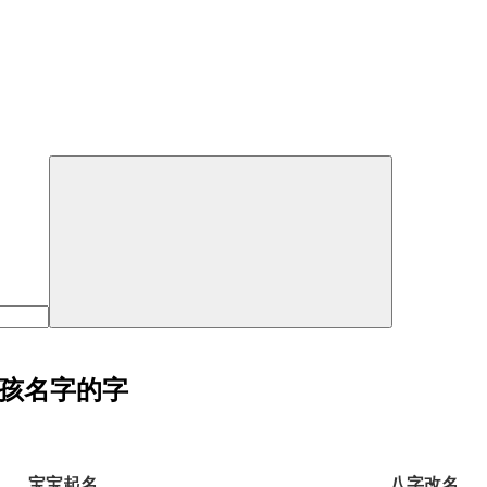
女孩名字的字
宝宝起名
八字改名