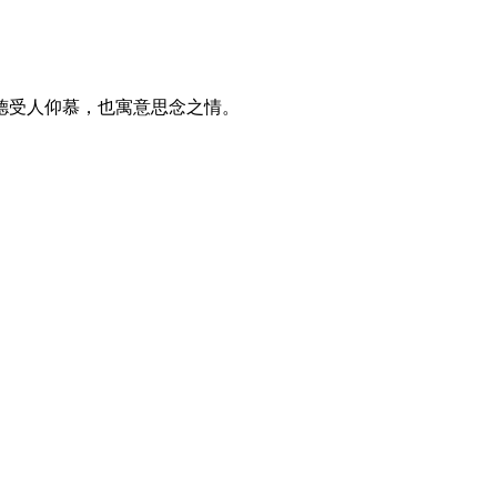
德受人仰慕，也寓意思念之情。