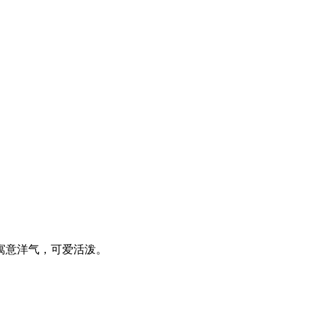
寓意洋气，可爱活泼。