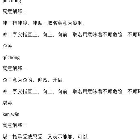
jīn chōng
寓意解释：
津：指津渡、津贴，取名寓意为滋润。
冲：字义指直上、向上、向前，取名用意味着不顾危险，不顾
企冲
qǐ chōng
寓意解释：
企：意为企盼、仰慕、开启。
冲：字义指直上、向上、向前，取名用意味着不顾危险，不顾
堪菀
kān wǎn
寓意解释：
堪：指承受或忍受，又表示能够、可以。