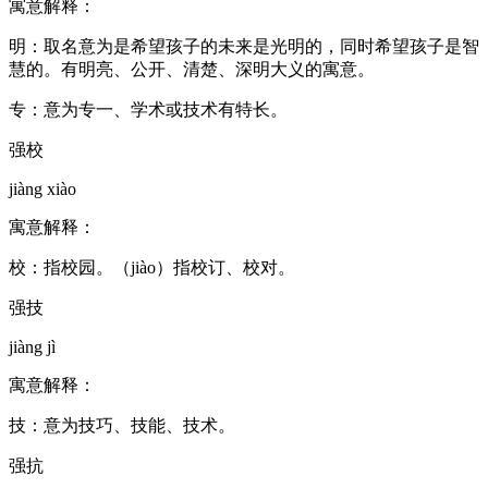
寓意解释：
明：取名意为是希望孩子的未来是光明的，同时希望孩子是智
慧的。有明亮、公开、清楚、深明大义的寓意。
专：意为专一、学术或技术有特长。
强校
jiàng xiào
寓意解释：
校：指校园。（jiào）指校订、校对。
强技
jiàng jì
寓意解释：
技：意为技巧、技能、技术。
强抗