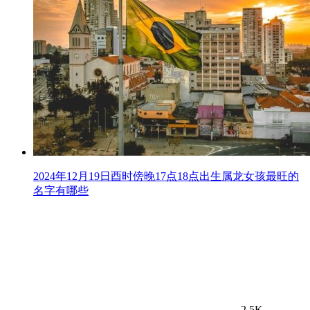
2024年12月19日酉时傍晚17点18点出生属龙女孩最旺的
名字有哪些
2.5K