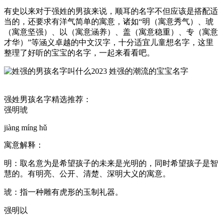
有史以来对于强姓的男孩来说，顺耳的名字不但应该是搭配适
当的，还要求有洋气简单的寓意，诸如“明（寓意秀气）、琥
（寓意坚强）、以（寓意涵养）、盖（寓意稳重）、专（寓意
才华）”等涵义卓越的中文汉字，十分适宜儿童想名字，这里
整理了好听的宝宝的名字，一起来看看吧。
强姓男孩名字精选推荐：
强明琥
jiàng míng hǔ
寓意解释：
明：取名意为是希望孩子的未来是光明的，同时希望孩子是智
慧的。有明亮、公开、清楚、深明大义的寓意。
琥：指一种雕有虎形的玉制礼器。
强明以