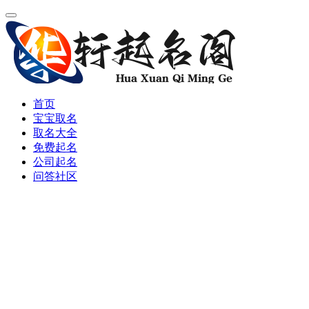
首页
宝宝取名
取名大全
免费起名
公司起名
问答社区