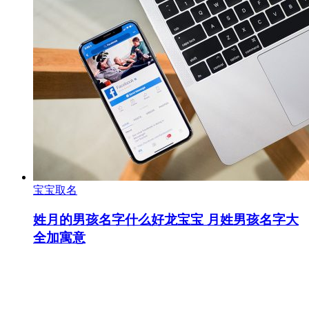
宝宝取名
姓月的男孩名字什么好龙宝宝 月姓男孩名字大
全加寓意