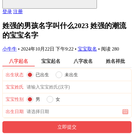
登录
注册
姓强的男孩名字叫什么2023 姓强的潮流
的宝宝名字
小牛牛
•
2024年10月22日 下午9:22
•
宝宝取名
•
阅读 280
八字起名
宝宝起名
八字改名
姓名祥批
出生状态
已出生
未出生
宝宝姓氏
宝宝性别
男
女
出生日期