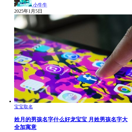
小牛牛
2025年1月5日
宝宝取名
姓月的男孩名字什么好龙宝宝 月姓男孩名字大
全加寓意