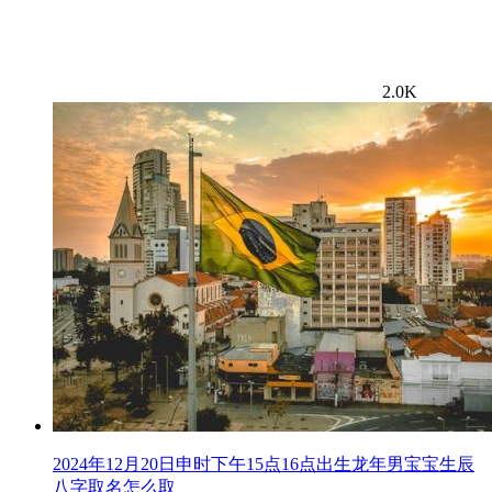
2.0K
2024年12月20日申时下午15点16点出生龙年男宝宝生辰
八字取名怎么取