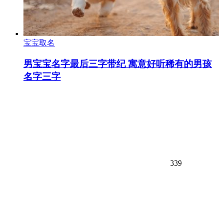
宝宝取名
男宝宝名字最后三字带纪 寓意好听稀有的男孩
名字三字
339