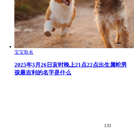
宝宝取名
2025年3月26日亥时晚上21点22点出生属蛇男
孩最吉利的名字是什么
131