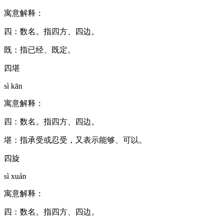
寓意解释：
四：数名。指四方、四边。
既：指已经、既定。
四堪
sì kān
寓意解释：
四：数名。指四方、四边。
堪：指承受或忍受，又表示能够、可以。
四旋
sì xuán
寓意解释：
四：数名。指四方、四边。