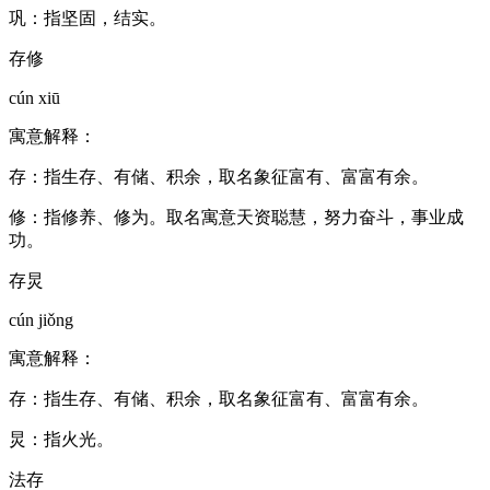
巩：指坚固，结实。
存修
cún xiū
寓意解释：
存：指生存、有储、积余，取名象征富有、富富有余。
修：指修养、修为。取名寓意天资聪慧，努力奋斗，事业成
功。
存炅
cún jiǒng
寓意解释：
存：指生存、有储、积余，取名象征富有、富富有余。
炅：指火光。
法存