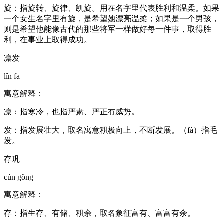
旋：指旋转、旋律、凯旋。用在名字里代表胜利和温柔。如果
一个女生名字里有旋，是希望她漂亮温柔；如果是一个男孩，
则是希望他能像古代的那些将军一样做好每一件事，取得胜
利，在事业上取得成功。
凛发
lǐn fā
寓意解释：
凛：指寒冷，也指严肃、严正有威势。
发：指发展壮大，取名寓意积极向上，不断发展。（fà）指毛
发。
存巩
cún gǒng
寓意解释：
存：指生存、有储、积余，取名象征富有、富富有余。