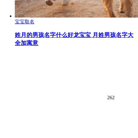
宝宝取名
姓月的男孩名字什么好龙宝宝 月姓男孩名字大
全加寓意
262