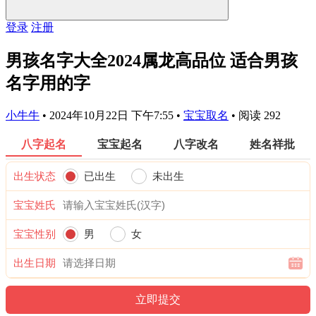
登录
注册
男孩名字大全2024属龙高品位 适合男孩
名字用的字
小牛牛
•
2024年10月22日 下午7:55
•
宝宝取名
•
阅读 292
八字起名
宝宝起名
八字改名
姓名祥批
出生状态
已出生
未出生
宝宝姓氏
宝宝性别
男
女
出生日期