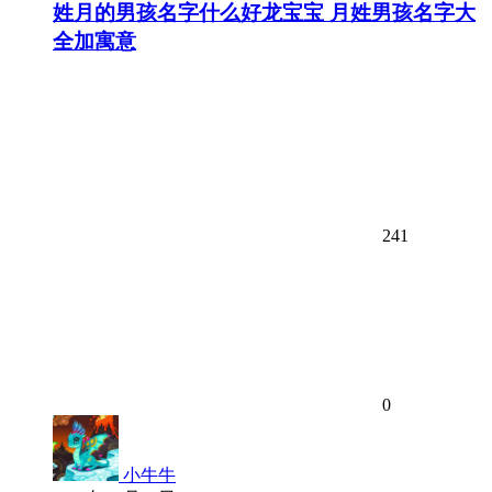
姓月的男孩名字什么好龙宝宝 月姓男孩名字大
全加寓意
241
0
小牛牛