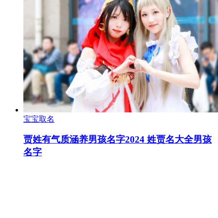
宝宝取名
贾姓有气质涵养男孩名字2024 姓贾名大全男孩
名字