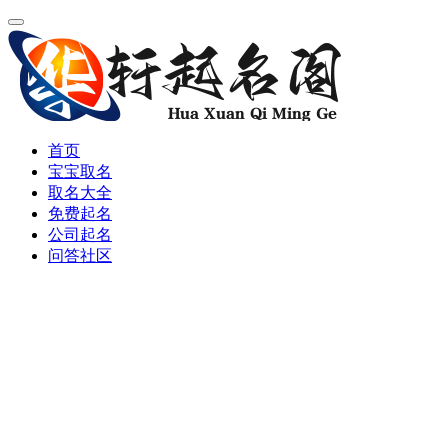
首页
宝宝取名
取名大全
免费起名
公司起名
问答社区