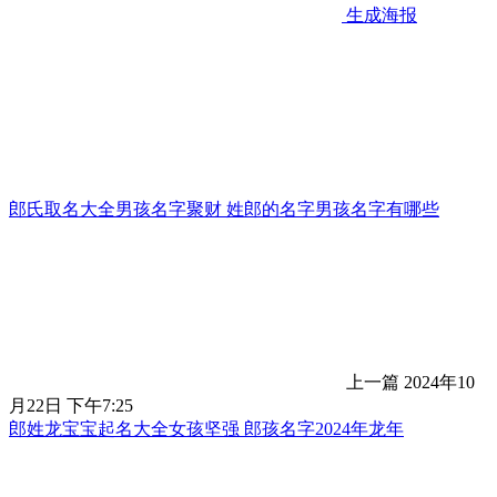
生成海报
郎氏取名大全男孩名字聚财 姓郎的名字男孩名字有哪些
上一篇
2024年10
月22日 下午7:25
郎姓龙宝宝起名大全女孩坚强 郎孩名字2024年龙年