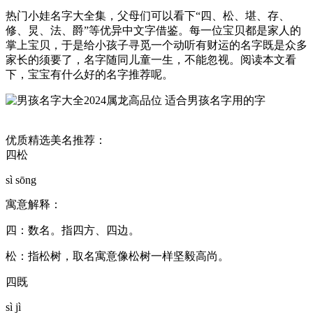
热门小娃名字大全集，父母们可以看下“四、松、堪、存、
修、炅、法、爵”等优异中文字借鉴。每一位宝贝都是家人的
掌上宝贝，于是给小孩子寻觅一个动听有财运的名字既是众多
家长的须要了，名字随同儿童一生，不能忽视。阅读本文看
下，宝宝有什么好的名字推荐呢。
优质精选美名推荐：
四松
sì sōng
寓意解释：
四：数名。指四方、四边。
松：指松树，取名寓意像松树一样坚毅高尚。
四既
sì jì