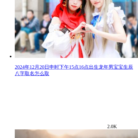
2024年12月20日申时下午15点16点出生龙年男宝宝生辰
八字取名怎么取
2.0K