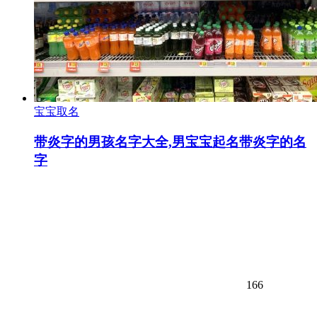
宝宝取名
带炎字的男孩名字大全,男宝宝起名带炎字的名
字
166