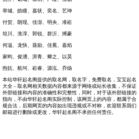
举城、皓瞳、嘉状、奕名、艺珅
付贺、朗现、佳澎、明央、准崧
坦川、淮淳、郭锐、群沂、搏豪
何溢、龙快、葵励、佳冕、嘉焰
家昀、俊湧、湃青、卿之、以昊
煦抗、航坷、崧睿、源泓、乔炀
本站华轩起名阁提供的取名网，取名字，免费取名，宝宝起名
大全 – 取名网相关数据内容都来源于网络或站长收集，不保证
外部链接和内容的准确性和完整性，同时，对于该外部链接的
指向，不由华轩起名阁实际控制，该网页上的内容，都属于合
规合法，后期网页的内容如出现违规或不对称，欢迎联系我们
邮箱进行删除或更改，华轩起名阁不承担任何责任。