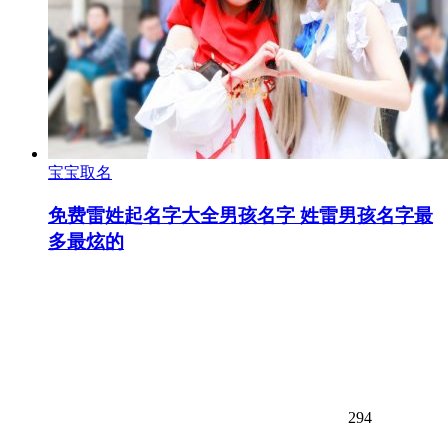
宝宝取名
免费雷姓起名字大全男孩名字 姓雷男孩名字最
多最炫的
294