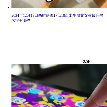
2024年12月19日酉时傍晚17点18点出生属龙女孩最旺的
名字有哪些
2.5K