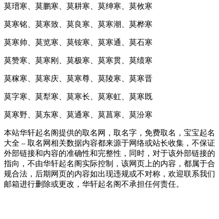
莫瑨寒、莫鹏寒、莫耕寒、莫绅寒、莫攸寒
莫寒铭、莫寒致、莫良寒、莫寒潮、莫桦寒
莫寒帅、莫览寒、莫铵寒、莫寒通、莫石寒
莫赞寒、莫寒刚、莫极寒、莫寒贯、莫绩寒
莫稼寒、莫寒庆、莫寒尊、莫陵寒、莫寒晋
莫字寒、莫犁寒、莫寒长、莫寒虹、莫寒既
莫寒野、莫东寒、莫通寒、莫菖寒、莫汾寒
本站华轩起名阁提供的取名网，取名字，免费取名，宝宝起名
大全 – 取名网相关数据内容都来源于网络或站长收集，不保证
外部链接和内容的准确性和完整性，同时，对于该外部链接的
指向，不由华轩起名阁实际控制，该网页上的内容，都属于合
规合法，后期网页的内容如出现违规或不对称，欢迎联系我们
邮箱进行删除或更改，华轩起名阁不承担任何责任。