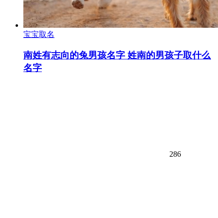
宝宝取名
南姓有志向的兔男孩名字 姓南的男孩子取什么
名字
286