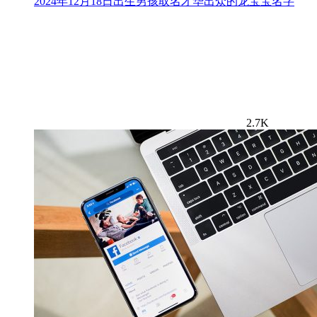
2024年12月18日出生男孩取名才华出众的龙宝宝名字
2.7K