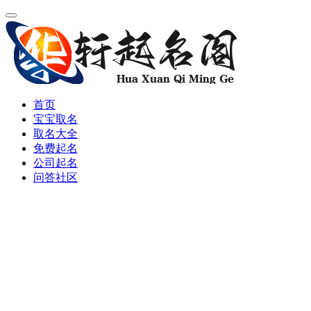
首页
宝宝取名
取名大全
免费起名
公司起名
问答社区