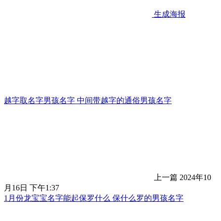
生成海报
越字取名字男孩名字 中间带越字的通俗男孩名字
上一篇
2024年10
月16日 下午1:37
1月份龙宝宝名字能起保罗什么 保什么罗的男孩名字