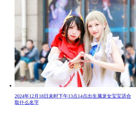
2024年12月18日未时下午13点14点出生属龙女宝宝适合
取什么名字