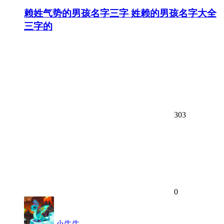
赖姓气势的男孩名字三字 姓赖的男孩名字大全
三字的
303
0
小牛牛