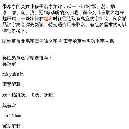
带寒字的莫姓小孩子名字集锦，试一下组织“跃、赫、勐、
洛、廓、庞、泷、冠”等动听的汉字吧。而今为儿童取名越来
越严肃，一些家长在
起名
时往往选取有寓意的字组装。良多精
品汉字寓意漂亮新颖，特别适合用来取名。有起名需求的可以
详细参考下。
莫姓男孩名字精选推荐：
莫跃寒
mò yuè hán
寓意解释：
跃：指跳跃、飞跃、跃进。
莫赫寒
mò hè hán
寓意解释：