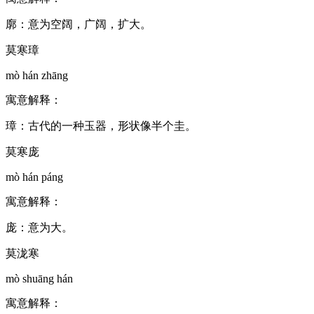
廓：意为空阔，广阔，扩大。
莫寒璋
mò hán zhāng
寓意解释：
璋：古代的一种玉器，形状像半个圭。
莫寒庞
mò hán páng
寓意解释：
庞：意为大。
莫泷寒
mò shuāng hán
寓意解释：