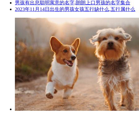
男孩有出息聪明寓意的名字,朗朗上口男孩的名字集合
2023年11月14日出生的男孩女孩五行缺什么,五行属什么