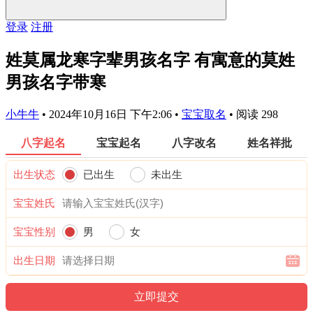
登录
注册
姓莫属龙寒字辈男孩名字 有寓意的莫姓
男孩名字带寒
小牛牛
•
2024年10月16日 下午2:06
•
宝宝取名
•
阅读 298
八字起名
宝宝起名
八字改名
姓名祥批
出生状态
已出生
未出生
宝宝姓氏
宝宝性别
男
女
出生日期