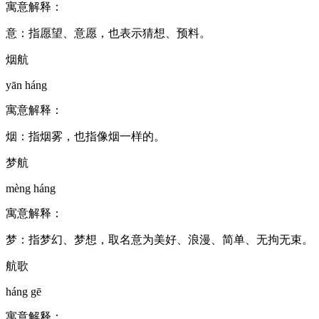
寓意解释：
意：指愿望、意愿，也表示猜想、预料。
烟航
yān háng
寓意解释：
烟：指烟雾，也指像烟一样的。
梦航
mèng háng
寓意解释：
梦：指梦幻、梦想，取名意为美好、浪漫、简单、无拘无束。
航歌
háng gē
寓意解释：