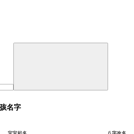
女孩名字
宝宝起名
八字改名