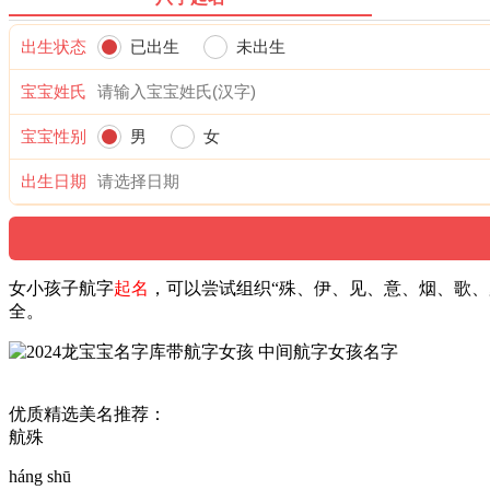
出生状态
已出生
未出生
宝宝姓氏
宝宝性别
男
女
出生日期
女小孩子航字
起名
，可以尝试组织“殊、伊、见、意、烟、歌
全。
优质精选美名推荐：
航殊
háng shū