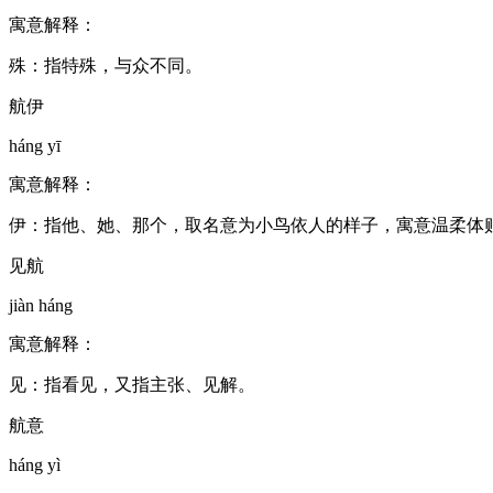
寓意解释：
殊：指特殊，与众不同。
航伊
háng yī
寓意解释：
伊：指他、她、那个，取名意为小鸟依人的样子，寓意温柔体
见航
jiàn háng
寓意解释：
见：指看见，又指主张、见解。
航意
háng yì