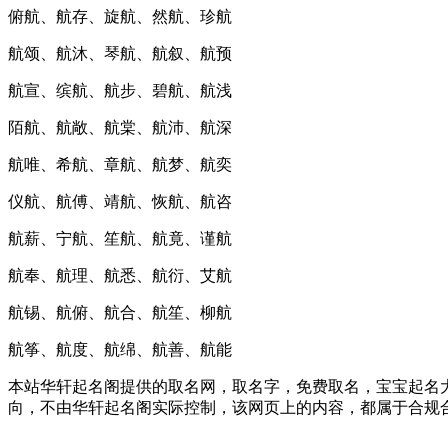
俯航、航存、旋航、然航、珍航
航颂、航沐、琴航、航叙、航预
航宣、缤航、航步、碧航、航浅
陌航、航敞、航棠、航沛、航深
航唯、希航、章航、航梦、航奕
仪航、航傅、靖航、恢航、航咨
航薪、宁航、笙航、航竟、谨航
航奉、航理、航悉、航衍、艾航
航锡、航俯、航合、航笙、柳航
航筝、航度、航绵、航善、航能
本站华轩起名阁提供的取名网，取名字，免费取名，宝宝起名大
向，不由华轩起名阁实际控制，该网页上的内容，都属于合规