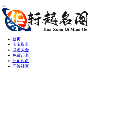
首页
宝宝取名
取名大全
免费起名
公司起名
问答社区