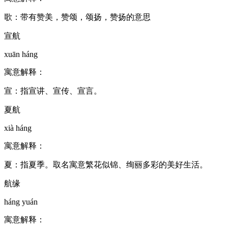
歌：带有赞美，赞颂，颂扬，赞扬的意思
宣航
xuān háng
寓意解释：
宣：指宣讲、宣传、宣言。
夏航
xià háng
寓意解释：
夏：指夏季。取名寓意繁花似锦、绚丽多彩的美好生活。
航缘
háng yuán
寓意解释：