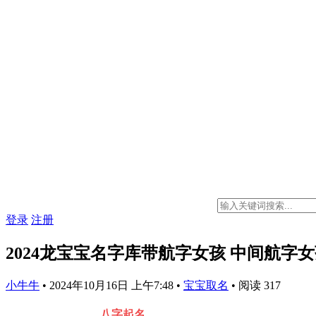
登录
注册
2024龙宝宝名字库带航字女孩 中间航字
小牛牛
•
2024年10月16日 上午7:48
•
宝宝取名
•
阅读 317
八字起名