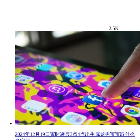
2.5K
2024年12月19日寅时凌晨3点4点出生属龙男宝宝取什么