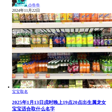
小牛牛
2024年11月22日
宝宝取名
2025年1月13日戌时晚上19点20点出生属龙女
宝宝适合取什么名字