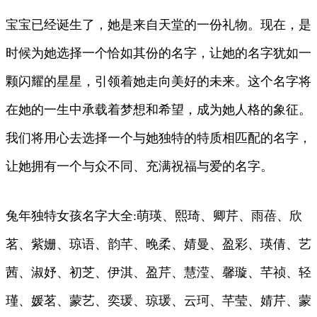
宝宝已经诞生了，她是来自天堂的一份礼物。现在，是
时候为她选择一个恰如其份的名字，让她的名字犹如一
颗闪耀的星星，引领着她走向美好的未来。这个名字将
在她的一生中承载着梦想和希望，成为她人格的象征。
我们将用心去选择一个与她独特的特质相匹配的名字，
让她拥有一个与众不同、充满祝福与爱的名字。
兔年独特女孩名字大全:萌瑛、熙琦、卿芹、雨蓓、欣
茗、紫姗、琼语、韵芊、晚柔、婧曼、盈彩、瑛倩、艺
茜、淑妤、初芝、伊淇、盈芹、慧滢、馨璇、芊祯、轻
瑾、媛茗、蒙艺、奕瑗、琼瑗、云珂、芊莹、婧芹、蒙