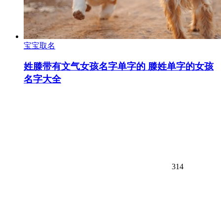
宝宝取名
姓滕带有文气女孩名字单字的 滕姓单字的女孩
名字大全
314