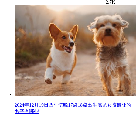
2.7K
2024年12月19日酉时傍晚17点18点出生属龙女孩最旺的
名字有哪些