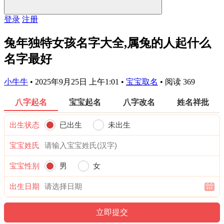
登录
注册
兔年独特女孩名字大全,属兔的人起什么
名字最好
小牛牛
•
2025年9月25日 上午1:01
•
宝宝取名
•
阅读 369
八字起名
宝宝起名
八字改名
姓名祥批
出生状态
已出生
未出生
宝宝姓氏
宝宝性别
男
女
出生日期