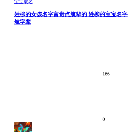
宝宝取名
姓柳的女孩名字富贵点航辈的 姓柳的宝宝名字
航字辈
166
0