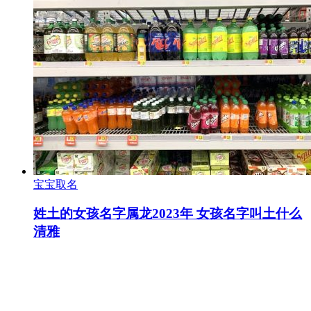
宝宝取名
姓土的女孩名字属龙2023年 女孩名字叫土什么
清雅