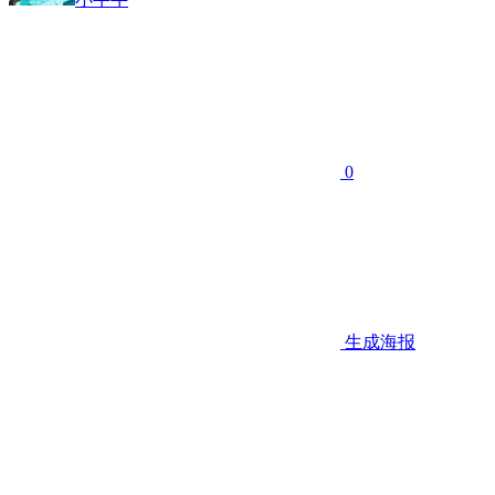
0
生成海报