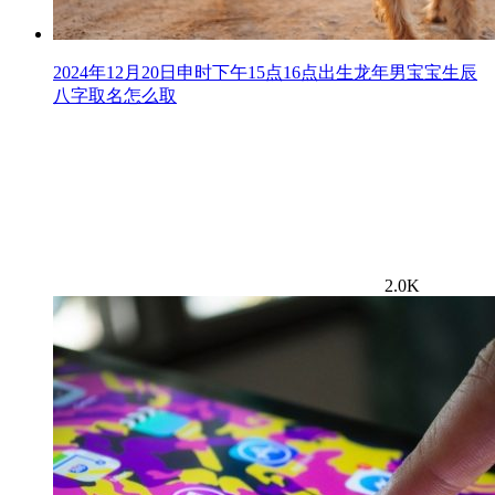
2024年12月20日申时下午15点16点出生龙年男宝宝生辰
八字取名怎么取
2.0K