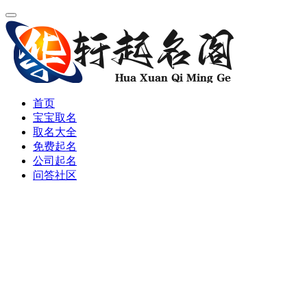
首页
宝宝取名
取名大全
免费起名
公司起名
问答社区