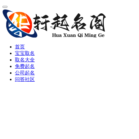
首页
宝宝取名
取名大全
免费起名
公司起名
问答社区