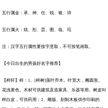
五行属金：承、神、任、锐、银、诗
五行属火：炫、彤、昙、图、临、珏
注：汉字五行属性要按字意取，不可按笔画取。
【今日出生的男孩好名字推荐】
【梓轩】梓：1、[梓树]落叶乔木。叶宽大，椭圆形。
花浅黄色。木材可供建筑及造家具、乐器等用。树皮叫
梓白皮，可供药用；2、雕版、刻制木板供作印刷的