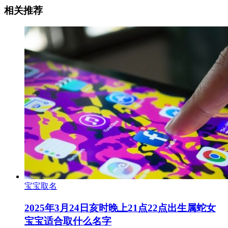
相关推荐
宝宝取名
2025年3月24日亥时晚上21点22点出生属蛇女
宝宝适合取什么名字