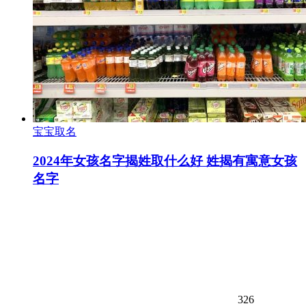
宝宝取名
2024年女孩名字揭姓取什么好 姓揭有寓意女孩
名字
326