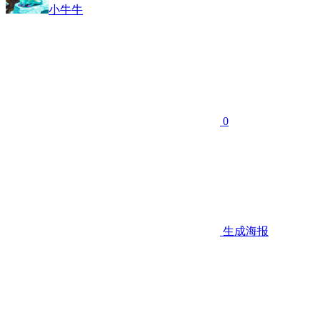
小牛牛
0
生成海报