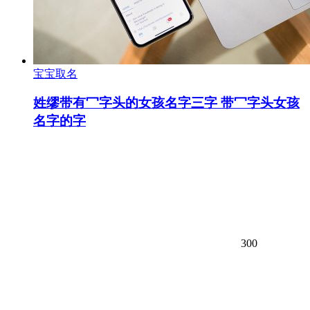
宝宝取名
姓缪带有冖字头的女孩名字三字 带冖字头女孩
名字的字
300