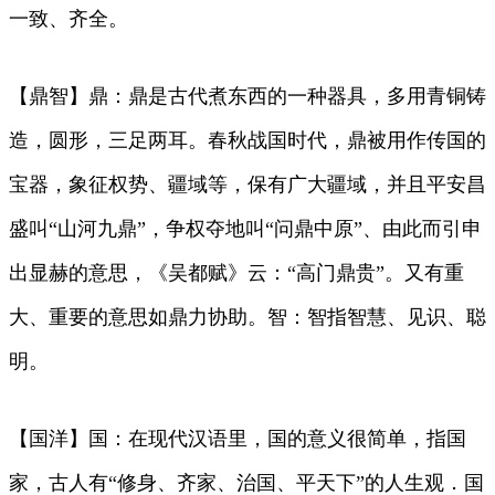
一致、齐全。
【鼎智】鼎：鼎是古代煮东西的一种器具，多用青铜铸
造，圆形，三足两耳。春秋战国时代，鼎被用作传国的
宝器，象征权势、疆域等，保有广大疆域，并且平安昌
盛叫“山河九鼎”，争权夺地叫“问鼎中原”、由此而引申
出显赫的意思，《吴都赋》云：“高门鼎贵”。又有重
大、重要的意思如鼎力协助。智：智指智慧、见识、聪
明。
【国洋】国：在现代汉语里，国的意义很简单，指国
家，古人有“修身、齐家、治国、平天下”的人生观．国