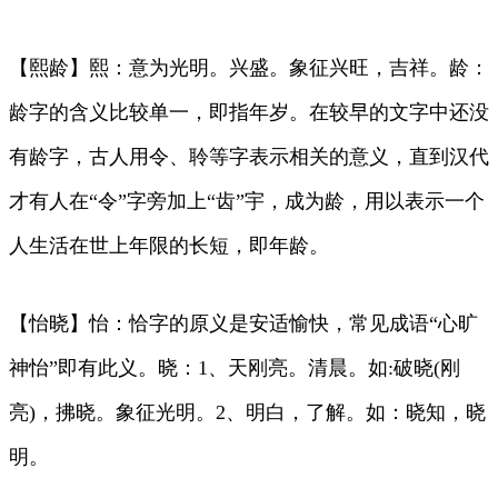
【熙龄】熙：意为光明。兴盛。象征兴旺，吉祥。龄：
龄字的含义比较单一，即指年岁。在较早的文字中还没
有龄字，古人用令、聆等字表示相关的意义，直到汉代
才有人在“令”字旁加上“齿”宇，成为龄，用以表示一个
人生活在世上年限的长短，即年龄。
【怡晓】怡：恰字的原义是安适愉快，常见成语“心旷
神怡”即有此义。晓：1、天刚亮。清晨。如:破晓(刚
亮)，拂晓。象征光明。2、明白，了解。如：晓知，晓
明。