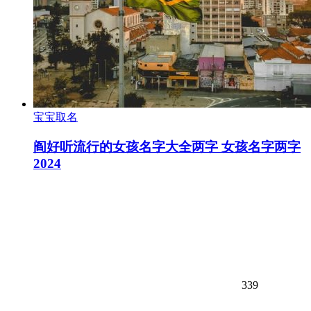
宝宝取名
阎好听流行的女孩名字大全两字 女孩名字两字
2024
339