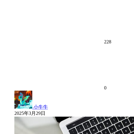
228
0
小牛牛
2025年3月29日