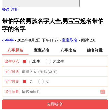
登录
注册
带伯字的男孩名字大全,男宝宝起名带伯
字的名字
小牛牛
•
2025年8月2日 下午11:27
•
宝宝取名
•
阅读 231
八字起名
宝宝起名
八字改名
姓名祥批
出生状态
已出生
未出生
宝宝姓氏
宝宝性别
男
女
出生日期