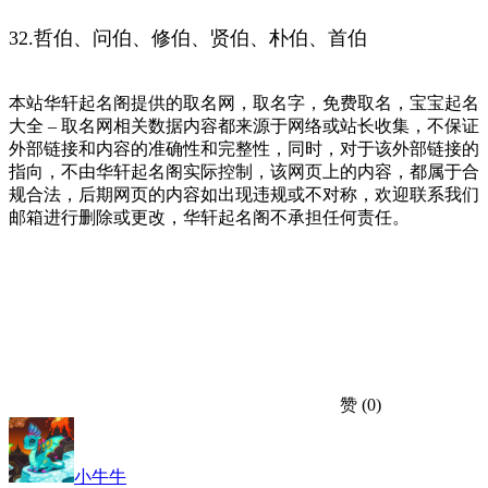
32.哲伯、问伯、修伯、贤伯、朴伯、首伯
本站华轩起名阁提供的取名网，取名字，免费取名，宝宝起名
大全 – 取名网相关数据内容都来源于网络或站长收集，不保证
外部链接和内容的准确性和完整性，同时，对于该外部链接的
指向，不由华轩起名阁实际控制，该网页上的内容，都属于合
规合法，后期网页的内容如出现违规或不对称，欢迎联系我们
邮箱进行删除或更改，华轩起名阁不承担任何责任。
赞
(0)
小牛牛