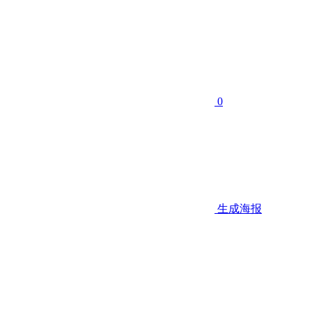
0
生成海报