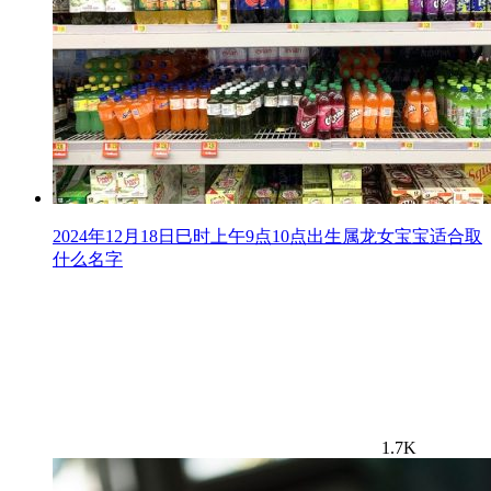
2024年12月18日巳时上午9点10点出生属龙女宝宝适合取
什么名字
1.7K