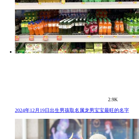
2.9K
2024年12月19日出生男孩取名属龙男宝宝最旺的名字